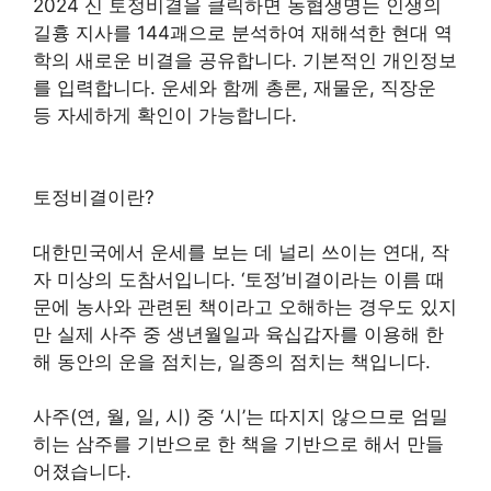
2024 신 토정비결을 클릭하면 농협생명는 인생의
길흉 지사를 144괘으로 분석하여 재해석한 현대 역
학의 새로운 비결을 공유합니다. 기본적인 개인정보
를 입력합니다. 운세와 함께 총론, 재물운, 직장운
등 자세하게 확인이 가능합니다.
토정비결이란?
대한민국에서 운세를 보는 데 널리 쓰이는 연대, 작
자 미상의 도참서입니다. ‘토정’비결이라는 이름 때
문에 농사와 관련된 책이라고 오해하는 경우도 있지
만 실제 사주 중 생년월일과 육십갑자를 이용해 한
해 동안의 운을 점치는, 일종의 점치는 책입니다.
사주(연, 월, 일, 시) 중 ‘시’는 따지지 않으므로 엄밀
히는 삼주를 기반으로 한 책을 기반으로 해서 만들
어졌습니다.