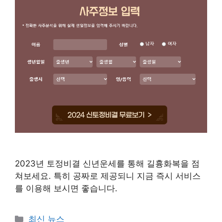
2023년 토정비결 신년운세를 통해 길흉화복을 점
쳐보세요. 특히 공짜로 제공되니 지금 즉시 서비스
를 이용해 보시면 좋습니다.
Categories
최신 뉴스