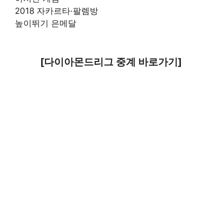
2018 자카르타·팔렘방
높이뛰기 은메달
[다이아몬드리그 중계 바로가기]