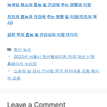
녹색잎 채소의 효능 및 건강에 주는 영향과 이점
치즈의 효능과 건강에 주는 영향 및 이점(치즈의 역
사)
검은 무의 효능 및 건강상의 이점 11가지
Categories
최신 뉴스
Post
2023년 서울시 청년월세지원 자격 대상 신청
navigation
홈페이지 누리집
스승의 날 감사 인사말 문구 편지내용 감동 메시
지 모음
Leave a Comment