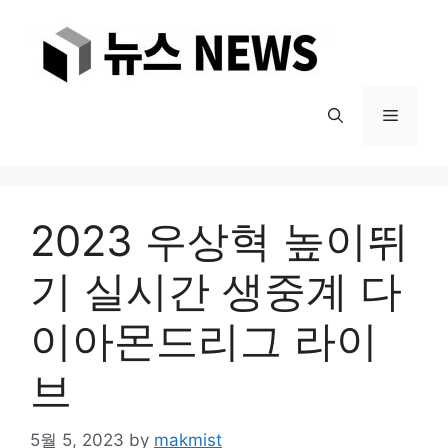
Skip
to
content
Menu
2023 우상혁 높이뛰
기 실시간 생중계 다
이아몬드리그 라이
브
5월 5, 2023
by
makmist