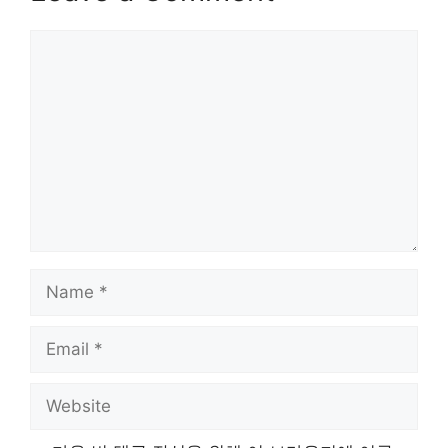
Comment
Name
Email
Website