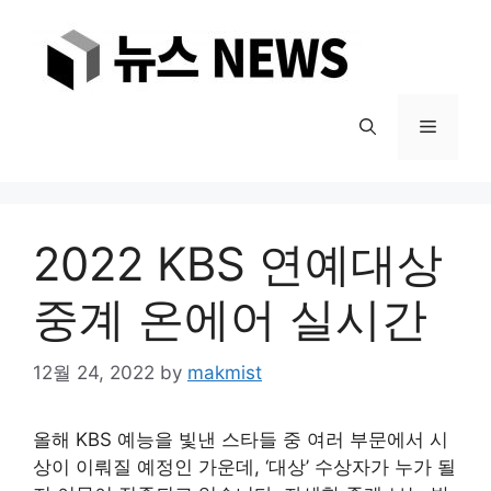
Skip
to
content
Menu
2022 KBS 연예대상
중계 온에어 실시간
12월 24, 2022
by
makmist
올해 KBS 예능을 빛낸 스타들 중 여러 부문에서 시
상이 이뤄질 예정인 가운데, ‘대상’ 수상자가 누가 될