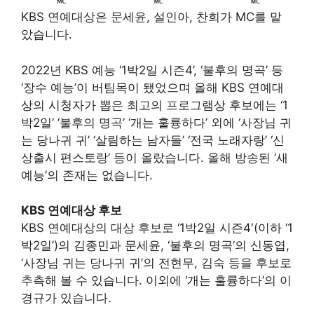
KBS 연예대상은 문세윤, 설인아, 찬희가 MC를 맡
았습니다.
2022년 KBS 예능 ‘1박2일 시즌4’, ‘불후의 명곡’ 등
‘장수 예능’이 버팀목이 됐었으며 올해 KBS 연예대
상의 시청자가 뽑은 최고의 프로그램상 후보에는 ‘1
박2일’ ‘불후의 명곡’ ‘개는 훌륭하다’ 외에 ‘사장님 귀
는 당나귀 귀’ ‘살림하는 남자들’ ‘전국 노래자랑’ ‘신
상출시 편스토랑’ 등이 올랐습니다. 올해 방송된 ‘새
예능’의 존재는 없습니다.
KBS 연예대상 후보
KBS 연예대상의 대상 후보로 ‘1박2일 시즌4′(이하 ‘1
박2일’)의 김종민과 문세윤, ‘불후의 명곡’의 신동엽,
‘사장님 귀는 당나귀 귀’의 전현무, 김숙 등을 후보로
추측해 볼 수 있습니다. 이외에 ‘개는 훌륭하다’의 이
경규가 있습니다.