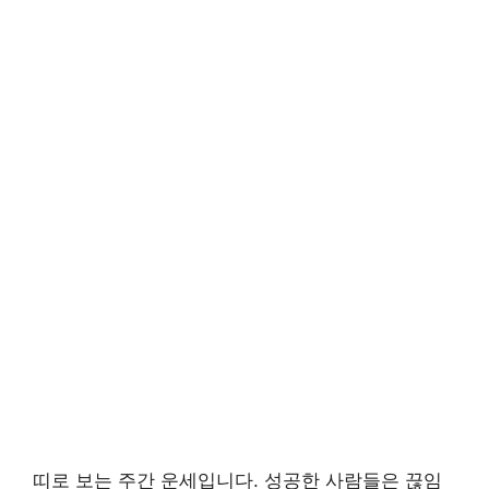
띠로 보는 주간 운세입니다. 성공한 사람들은 끊임