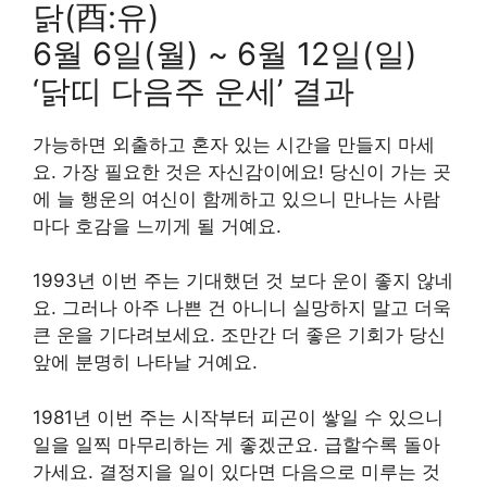
닭(酉:유)
6월 6일(월) ~ 6월 12일(일)
‘닭띠 다음주 운세’ 결과
가능하면 외출하고 혼자 있는 시간을 만들지 마세
요. 가장 필요한 것은 자신감이에요! 당신이 가는 곳
에 늘 행운의 여신이 함께하고 있으니 만나는 사람
마다 호감을 느끼게 될 거예요.
1993년 이번 주는 기대했던 것 보다 운이 좋지 않네
요. 그러나 아주 나쁜 건 아니니 실망하지 말고 더욱
큰 운을 기다려보세요. 조만간 더 좋은 기회가 당신
앞에 분명히 나타날 거예요.
1981년 이번 주는 시작부터 피곤이 쌓일 수 있으니
일을 일찍 마무리하는 게 좋겠군요. 급할수록 돌아
가세요. 결정지을 일이 있다면 다음으로 미루는 것