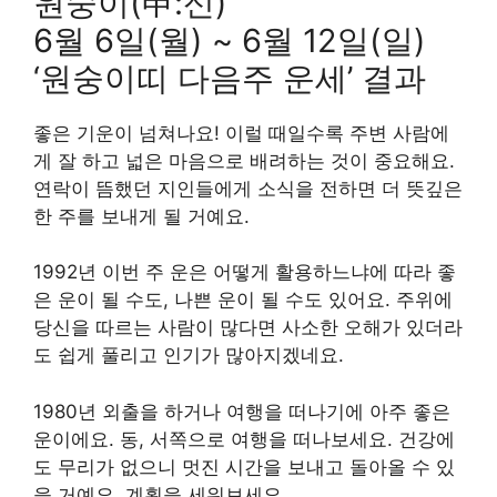
원숭이(申:신)
6월 6일(월) ~ 6월 12일(일)
‘원숭이띠 다음주 운세’ 결과
좋은 기운이 넘쳐나요! 이럴 때일수록 주변 사람에
게 잘 하고 넓은 마음으로 배려하는 것이 중요해요.
연락이 뜸했던 지인들에게 소식을 전하면 더 뜻깊은
한 주를 보내게 될 거예요.
1992년 이번 주 운은 어떻게 활용하느냐에 따라 좋
은 운이 될 수도, 나쁜 운이 될 수도 있어요. 주위에
당신을 따르는 사람이 많다면 사소한 오해가 있더라
도 쉽게 풀리고 인기가 많아지겠네요.
1980년 외출을 하거나 여행을 떠나기에 아주 좋은
운이에요. 동, 서쪽으로 여행을 떠나보세요. 건강에
도 무리가 없으니 멋진 시간을 보내고 돌아올 수 있
을 거예요. 계획을 세워보세요.