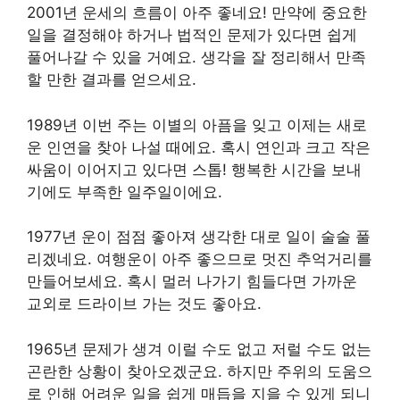
2001년 운세의 흐름이 아주 좋네요! 만약에 중요한
일을 결정해야 하거나 법적인 문제가 있다면 쉽게
풀어나갈 수 있을 거예요. 생각을 잘 정리해서 만족
할 만한 결과를 얻으세요.
1989년 이번 주는 이별의 아픔을 잊고 이제는 새로
운 인연을 찾아 나설 때에요. 혹시 연인과 크고 작은
싸움이 이어지고 있다면 스톱! 행복한 시간을 보내
기에도 부족한 일주일이에요.
1977년 운이 점점 좋아져 생각한 대로 일이 술술 풀
리겠네요. 여행운이 아주 좋으므로 멋진 추억거리를
만들어보세요. 혹시 멀러 나가기 힘들다면 가까운
교외로 드라이브 가는 것도 좋아요.
1965년 문제가 생겨 이럴 수도 없고 저럴 수도 없는
곤란한 상황이 찾아오겠군요. 하지만 주위의 도움으
로 인해 어려운 일을 쉽게 매듭을 지을 수 있게 되니