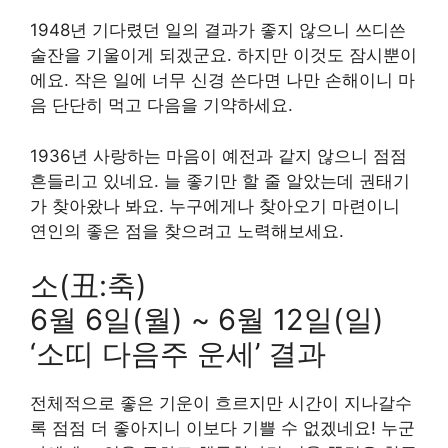
1948년 기다렸던 일의 결과가 좋지 않으니 쓰디쓴
술잔을 기울이게 되겠군요. 하지만 이것도 잠시뿐이
에요. 작은 일에 너무 신경 쓴다면 나만 손해이니 마
음 단단히 먹고 다음을 기약하세요.
1936년 사랑하는 마음이 예전과 같지 않으니 점점
흔들리고 있네요. 늘 좋기만 할 줄 알았는데 권태기
가 찾아왔나 봐요. 누구에게나 찾아오기 마련이니
연인의 좋은 점을 찾으려고 노력해보세요.
소(丑:축)
6월 6일(월) ~ 6월 12일(일)
‘소띠 다음주 운세’ 결과
전체적으로 좋은 기운이 흐르지만 시간이 지나갈수
록 점점 더 좋아지니 이보다 기쁠 수 없겠네요! 누군